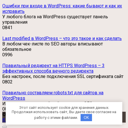
Ошибки при входе в WordPress: какие бывают и как их
исправить
У любого блога на WordPress существует панель
управления
0
841
Last modified в WordPress – что это такое и как сделать
В любом чек-листе по SEO авторы вписывают
обязательное
0
996
Правильный редирект на HTTPS WordPress – 3
эффективных способа вечного редиректа
Без настроек, после подключения SSL сертификата сайт
0
802
Правильно составляем robots.txt для сайтов на
WordPress
Индексация – важнейший элемент в SEO.
Этот сайт использует cookie для хранения данных.
0
824
Продолжая использовать сайт, Вы даете свое согласие на
© 2026 WPTutorials.ru
работу с этими файлами.
OK
Карта сайта