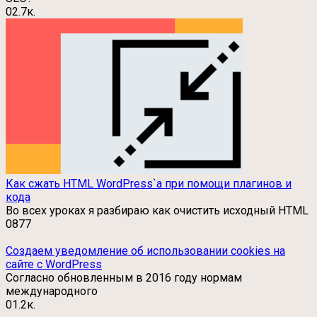
0
2.7к.
Как сжать HTML WordPress`a при помощи плагинов и
кода
Во всех уроках я разбираю как очистить исходный HTML
0
877
Создаем уведомление об использовании cookies на
сайте с WordPress
Согласно обновленным в 2016 году нормам
международного
0
1.2к.