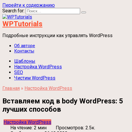
Перейти к содержанию
Search for:
WPTutorials
Подробные инструкции как управлять WordPress
Об авторе
Контакты
Шаблоны
Настройка WordPress
SEO
Чистим WordPress
Главная
»
Настройка WordPress
Вставляем код в body WordPress: 5
лучших способов
Настройка WordPress
На чтение
2 мин
Просмотров
2.5к.