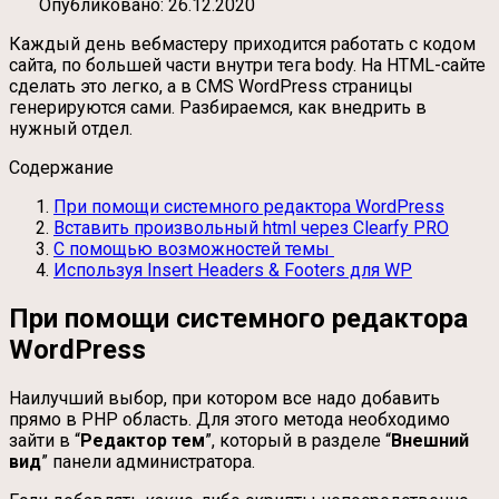
Опубликовано
26.12.2020
Каждый день вебмастеру приходится работать с кодом
сайта, по большей части внутри тега body. На HTML-сайте
сделать это легко, а в CMS WordPress страницы
генерируются сами. Разбираемся, как внедрить в
нужный отдел.
Содержание
При помощи системного редактора WordPress
Вставить произвольный html через Clearfy PRO
С помощью возможностей темы
Используя Insert Headers & Footers для WP
При помощи системного редактора
WordPress
Наилучший выбор, при котором все надо добавить
прямо в PHP область. Для этого метода необходимо
зайти в “
Редактор тем
”, который в разделе “
Внешний
вид
” панели администратора.